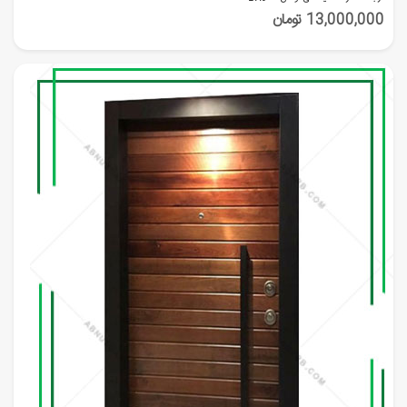
13,000,000 تومان