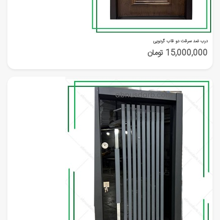
درب ضد سرقت دو قاب گردویی
15,000,000 تومان