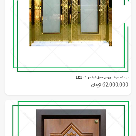
درب ضد سرقت ورودی استیل شیشه ای کد L125
62,000,000 تومان