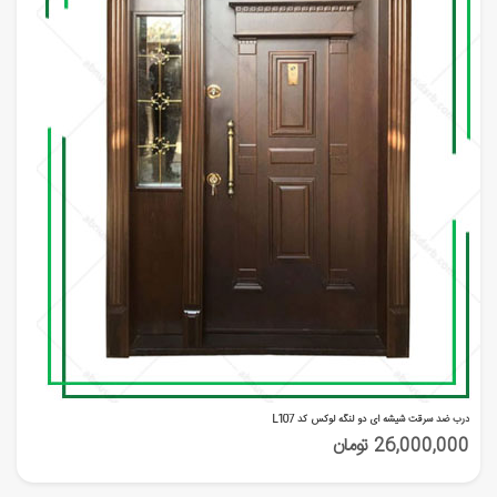
درب ضد سرقت شیشه ای دو لنگه لوکس کد L107
26,000,000 تومان