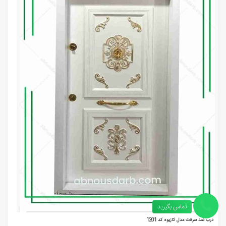
تماس بگیرید
درب ضد سرقت مدل کازیوه کد 1201