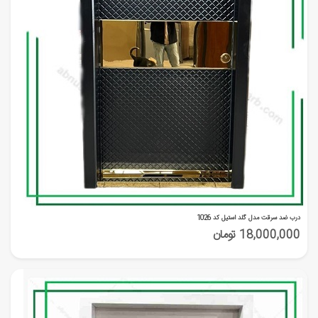
درب ضد سرقت مدل گلد استیل کد 1026
18,000,000 تومان