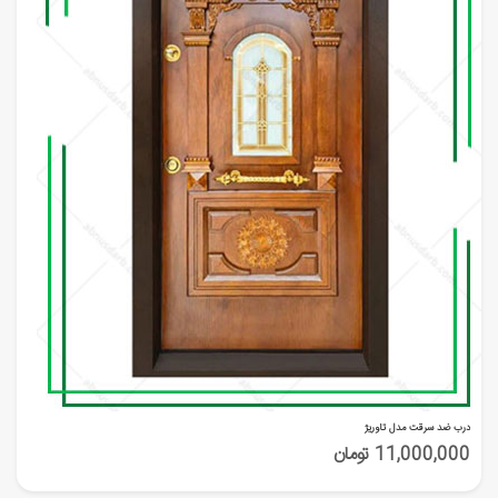
درب ضد سرقت مدل تاوریژ
11,000,000 تومان