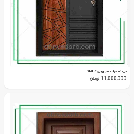
درب ضد سرقت مدل پرچین کد 1020
11,000,000 تومان