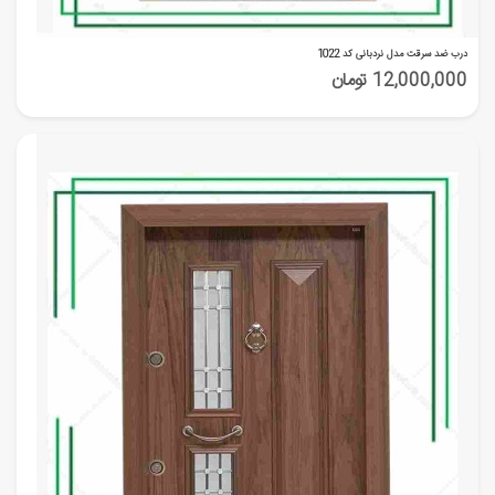
درب ضد سرقت مدل نردبانی کد 1022
12,000,000 تومان