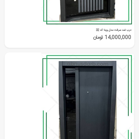
درب ضد سرقت مدل وینا کد 32
14,000,000 تومان