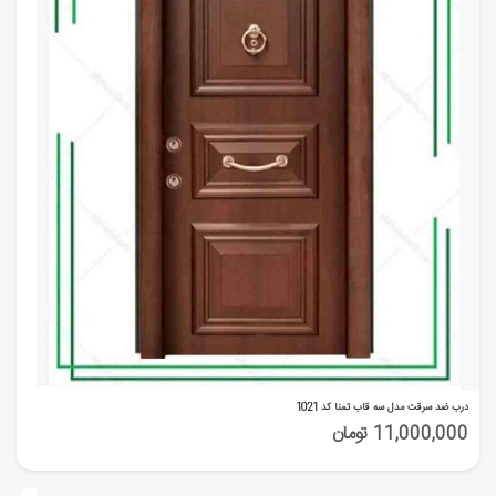
درب ضد سرقت مدل سه قاب تمنا کد 1021
11,000,000 تومان