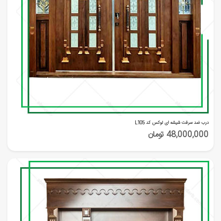
درب ضد سرقت شیشه ای لوکس کد L105
48,000,000 تومان