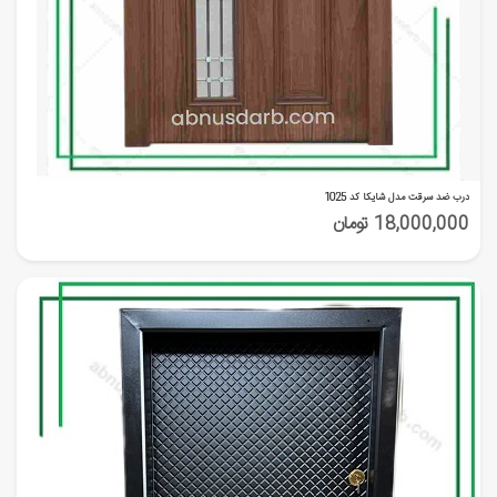
درب ضد سرقت مدل شایکا کد 1025
18,000,000 تومان