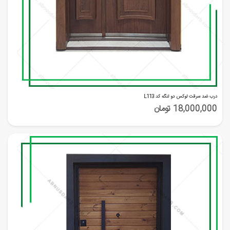
درب ضد سرقت لوکس دو لنگه کد L113
18,000,000 تومان